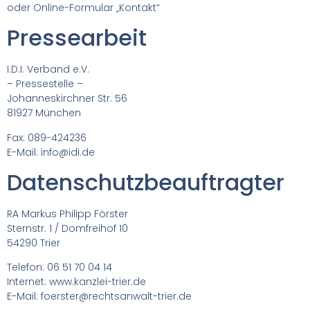
oder Online-Formular „Kontakt“
Pressearbeit
I.D.I. Verband e.V.
– Pressestelle –
Johanneskirchner Str. 56
81927 München
Fax: 089-424236
E-Mail: info@idi.de
Datenschutzbeauftragter
RA Markus Philipp Förster
Sternstr. 1 / Domfreihof 10
54290 Trier
Telefon: 06 51 70 04 14
Internet: www.kanzlei-trier.de
E-Mail: foerster@rechtsanwalt-trier.de