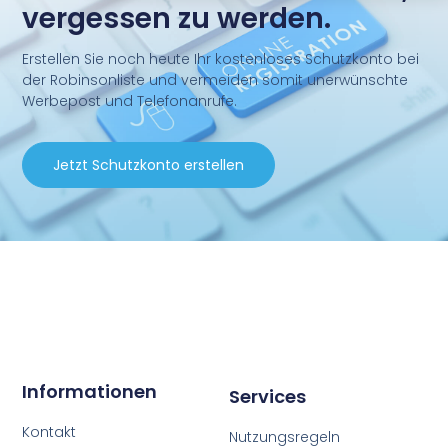
vergessen zu werden.
Erstellen Sie noch heute Ihr kostenloses Schutzkonto bei
der Robinsonliste und vermeiden somit unerwünschte
Werbepost und Telefonanrufe.
Jetzt Schutzkonto erstellen
Informationen
Services
Kontakt
Nutzungsregeln